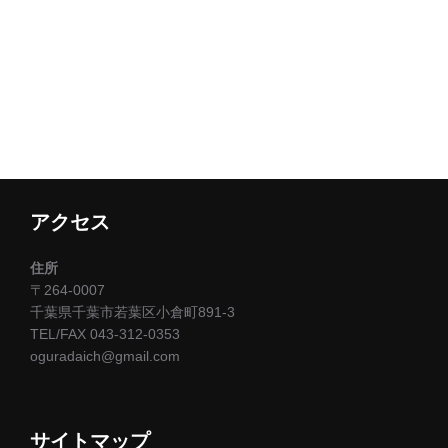
アクセス
住所
〒264-0007
千葉県千葉市若葉区小倉町891-3
TEL/FAX 043-312-0353
oguradaich@gmail.com
サイトマップ