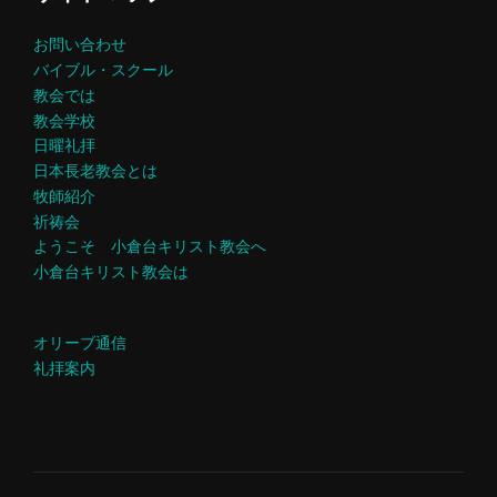
お問い合わせ
バイブル・スクール
教会では
教会学校
日曜礼拝
日本長老教会とは
牧師紹介
祈祷会
ようこそ 小倉台キリスト教会へ
小倉台キリスト教会は
オリーブ通信
礼拝案内