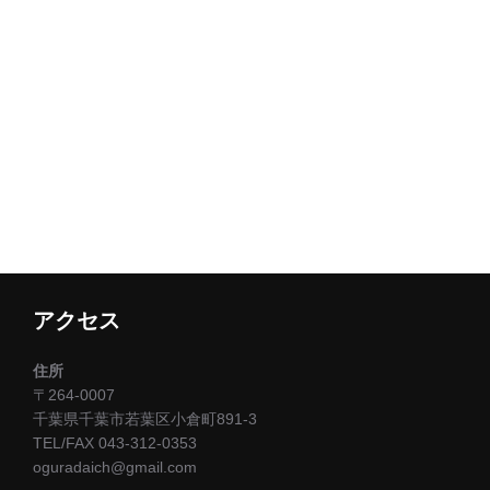
アクセス
住所
〒264-0007
千葉県千葉市若葉区小倉町891-3
TEL/FAX 043-312-0353
oguradaich@gmail.com