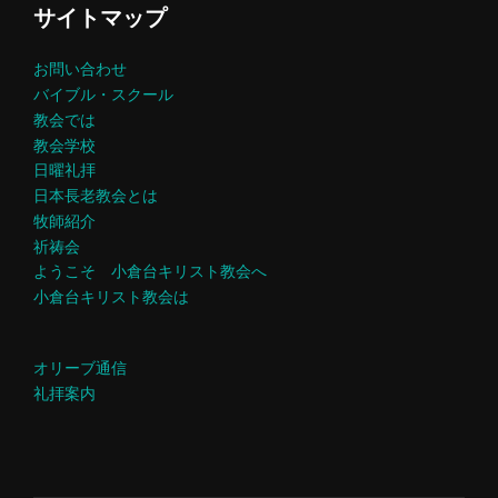
サイトマップ
お問い合わせ
バイブル・スクール
教会では
教会学校
日曜礼拝
日本長老教会とは
牧師紹介
祈祷会
ようこそ 小倉台キリスト教会へ
小倉台キリスト教会は
オリーブ通信
礼拝案内