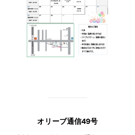
オリーブ通信49号